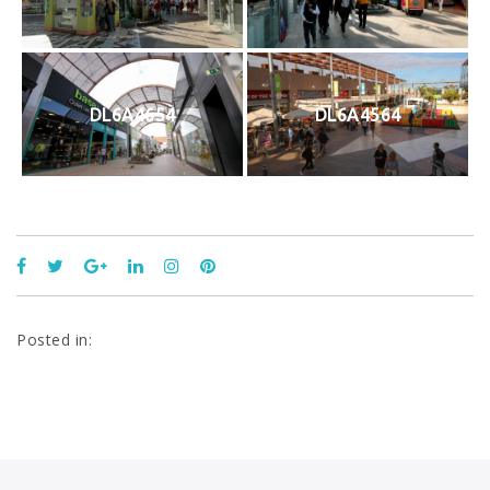
DL6A4654
DL6A4564
Posted in: