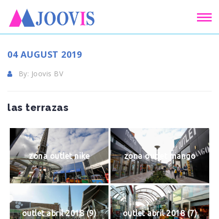
04 AUGUST 2019
By: Joovis BV
las terrazas
zona outlet nike
zona outlet mango
outlet abril 2018 (9)
outlet abril 2018 (7)